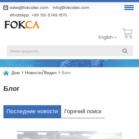
sales@fokcatec.com
info@fokcatec.com
WhatsApp:
+86 150 5749 1870
English
Дом
>
Новости/Видео
>
Блог
Блог
Последние новости
Горячий поиск