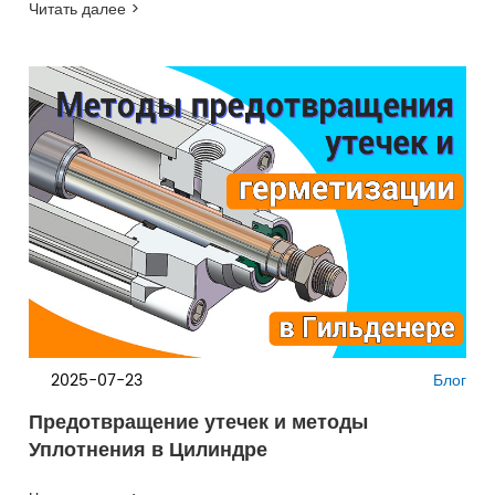
Читать далее >
2025-07-23
Блог
Предотвращение утечек и методы
Уплотнения в Цилиндре