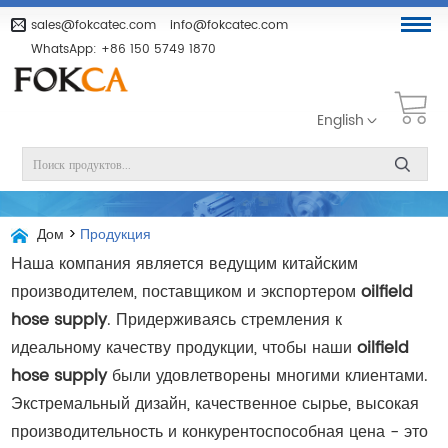
sales@fokcatec.com
info@fokcatec.com
WhatsApp:
+86 150 5749 1870
English
Дом
>
Продукция
Наша компания является ведущим китайским
производителем, поставщиком и экспортером
oilfield
hose supply
. Придерживаясь стремления к
идеальному качеству продукции, чтобы наши
oilfield
hose supply
были удовлетворены многими клиентами.
Экстремальный дизайн, качественное сырье, высокая
производительность и конкурентоспособная цена - это