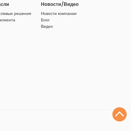
асли
Новости/Видео
слевые решения
Новости компании
 клиента
Блог
Видео