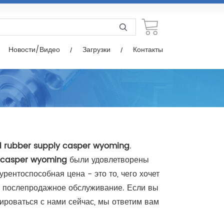
узки
Контакты
Новости/Видео
Загрузки
Контакты
 rubber supply casper wyoming
.
 casper wyoming
были удовлетворены
рентоспособная цена - это то, чего хочет
ое послепродажное обслуживание. Если вы
ироваться с нами сейчас, мы ответим вам