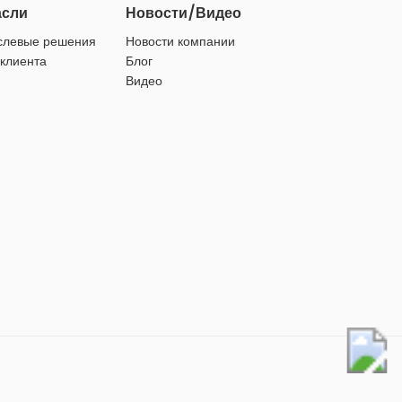
асли
Новости/Видео
слевые решения
Новости компании
 клиента
Блог
Видео