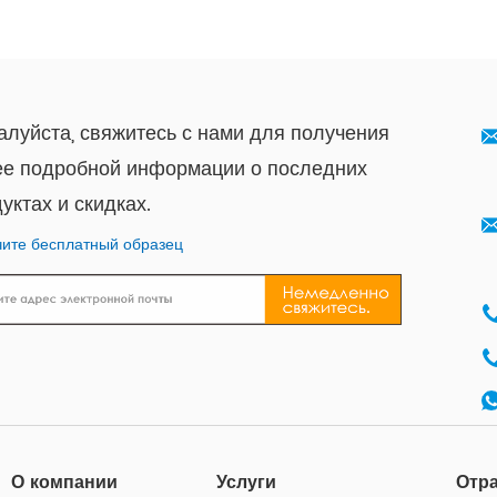
луйста, свяжитесь с нами для получения
ее подробной информации о последних
уктах и ​​скидках.
ите бесплатный образец
О компании
Услуги
Отр