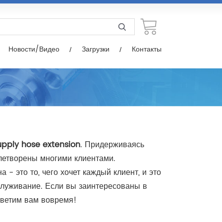
узки
Контакты
Новости/Видео
Загрузки
Контакты
upply hose extension
. Придерживаясь
етворены многими клиентами.
- это то, чего хочет каждый клиент, и это
служивание. Если вы заинтересованы в
тветим вам вовремя!