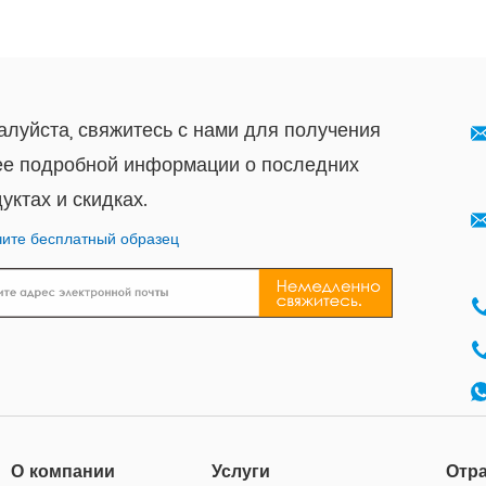
луйста, свяжитесь с нами для получения
ее подробной информации о последних
уктах и ​​скидках.
ите бесплатный образец
О компании
Услуги
Отр