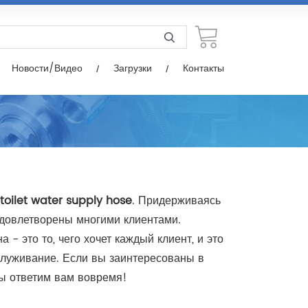
узки
Контакты
Новости/Видео
Загрузки
Контакты
toilet water supply hose
. Придерживаясь
довлетворены многими клиентами.
- это то, чего хочет каждый клиент, и это
служивание. Если вы заинтересованы в
мы ответим вам вовремя!