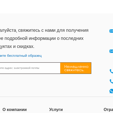
луйста, свяжитесь с нами для получения
ее подробной информации о последних
уктах и ​​скидках.
ите бесплатный образец
О компании
Услуги
Отр