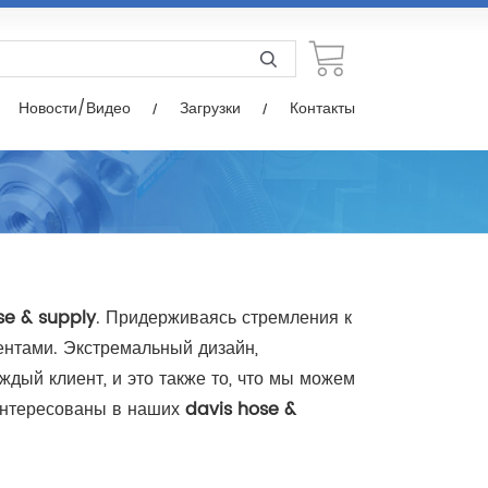
узки
Контакты
Новости/Видео
Загрузки
Контакты
se & supply
. Придерживаясь стремления к
нтами. Экстремальный дизайн,
ждый клиент, и это также то, что мы можем
интересованы в наших
davis hose &