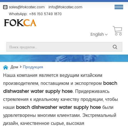
sales@fokcatec.com
info@fokcatec.com
WhatsApp:
+86 150 5749 1870
English
Дом
>
Продукция
Наша компания является ведущим китайским
производителем, поставщиком и экспортером
bosch
dishwasher water supply hose
. Придерживаясь
стремления к идеальному качеству продукции, чтобы
наши
bosch dishwasher water supply hose
были
удовлетворены многими клиентами. Экстремальный
дизайн, качественное сырье, высокая