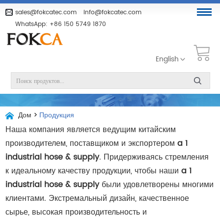
sales@fokcatec.com
info@fokcatec.com
WhatsApp:
+86 150 5749 1870
English
Дом
>
Продукция
Наша компания является ведущим китайским
производителем, поставщиком и экспортером
a 1
industrial hose & supply
. Придерживаясь стремления
к идеальному качеству продукции, чтобы наши
a 1
industrial hose & supply
были удовлетворены многими
клиентами. Экстремальный дизайн, качественное
сырье, высокая производительность и