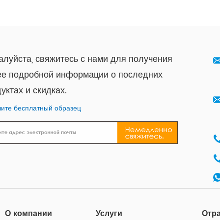
луйста, свяжитесь с нами для получения
ее подробной информации о последних
уктах и ​​скидках.
ите бесплатный образец
О компании
Услуги
Отр