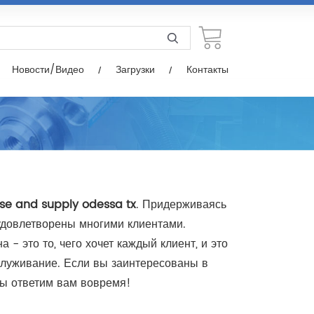
узки
Контакты
Новости/Видео
Загрузки
Контакты
ose and supply odessa tx
. Придерживаясь
довлетворены многими клиентами.
- это то, чего хочет каждый клиент, и это
служивание. Если вы заинтересованы в
мы ответим вам вовремя!