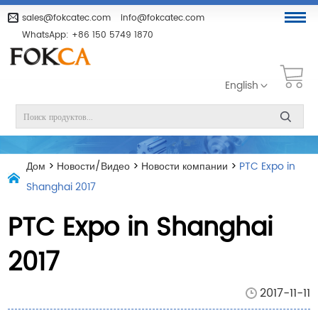
sales@fokcatec.com
info@fokcatec.com
WhatsApp:
+86 150 5749 1870
English
Дом
>
Новости/Видео
>
Новости компании
>
PTC Expo in
Shanghai 2017
PTC Expo in Shanghai
2017
2017-11-11